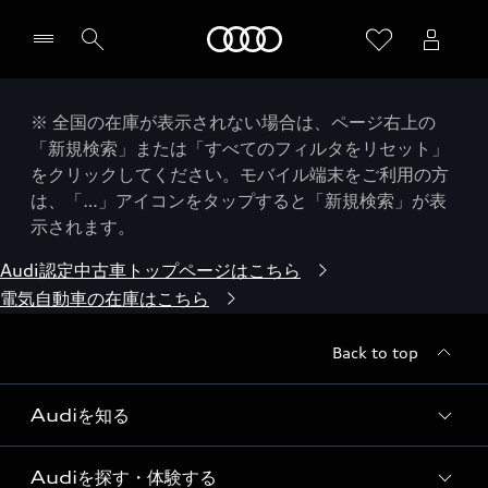
Audi
※ 全国の在庫が表示されない場合は、ページ右上の
「新規検索」または「すべてのフィルタをリセット」
をクリックしてください。モバイル端末をご利用の方
は、「…」アイコンをタップすると「新規検索」が表
示されます。
Audi認定中古車トップページはこちら
電気自動車の在庫はこちら
Back to top
Audiを知る
Audiを探す・体験する
Audi ブランド