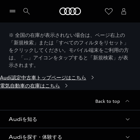
Audi
※ 全国の在庫が表示されない場合は、ページ右上の
「新規検索」または「すべてのフィルタをリセット」
をクリックしてください。モバイル端末をご利用の方
は、「…」アイコンをタップすると「新規検索」が表
示されます。
Audi認定中古車トップページはこちら
電気自動車の在庫はこちら
Back to top
Audiを知る
Audiを探す・体験する
Audi ブランド