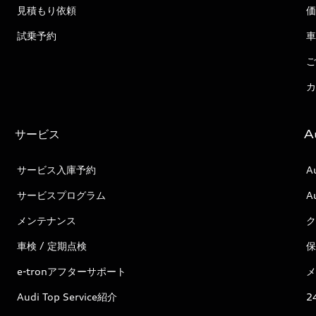
見積もり依頼
価
試乗予約
車
ご
カ
サービス
A
サービス入庫予約
A
サービスプログラム
A
メンテナンス
ク
車検 / 定期点検
保
e-tronアフターサポート
メ
Audi Top Service紹介
2