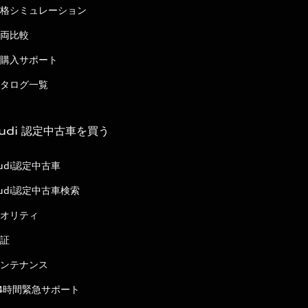
格シミュレーション
両比較
購入サポート
タログ一覧
udi 認定中古車を買う
udi認定中古車
udi認定中古車検索
オリティ
証
ンテナンス
4時間緊急サポート