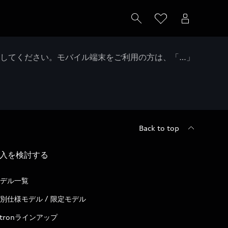
クしてください。モバイル端末をご利用の方は、「…」
Back to top
入を検討する
デル一覧
別仕様モデル / 限定モデル
-tronラインアップ