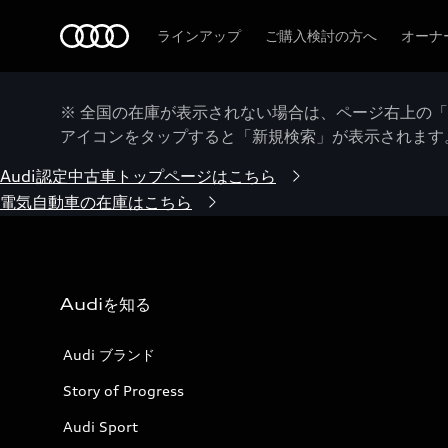
Audi
ラインアップ
ご購入検討の方へ
オーナ
※ 全国の在庫が表示されない場合は、ページ右上の
アイコンをタップすると「新規検索」が表示されます
Audi認定中古車トップページはこちら
電気自動車の在庫はこちら
Audiを知る
Audi ブランド
Story of Progress
Audi Sport