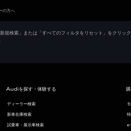
ーの方へ
「新規検索」または「すべてのフィルタをリセット」をクリッ
。
Audiを探す・体験する
購
ディーラー検索
モ
新車在庫検索
特
試乗車・展示車検索
e