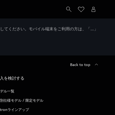
クしてください。モバイル端末をご利用の方は、「…」
Back to top
入を検討する
デル一覧
別仕様モデル / 限定モデル
-tronラインアップ