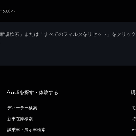
ーの方へ
「新規検索」または「すべてのフィルタをリセット」をクリッ
。
Audiを探す・体験する
購
ディーラー検索
モ
新車在庫検索
特
試乗車・展示車検索
e