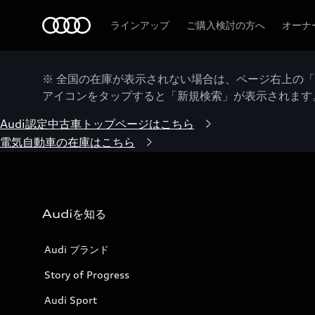
Audi
ラインアップ
ご購入検討の方へ
オーナ
※ 全国の在庫が表示されない場合は、ページ右上の
アイコンをタップすると「新規検索」が表示されます
Audi認定中古車トップページはこちら
電気自動車の在庫はこちら
Audiを知る
Audi ブランド
Story of Progress
Audi Sport