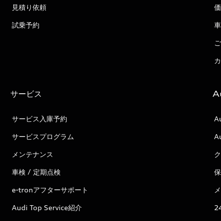
見積り依頼
価
試乗予約
車
ご
カ
サービス
A
サービス入庫予約
A
サービスプログラム
A
メンテナンス
ク
車検 / 定期点検
保
e-tronアフターサポート
メ
Audi Top Service紹介
2