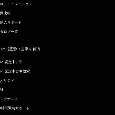
格シミュレーション
両比較
購入サポート
タログ一覧
udi 認定中古車を買う
udi認定中古車
udi認定中古車検索
オリティ
証
ンテナンス
4時間緊急サポート