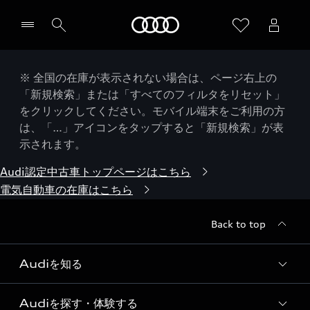
Audi
※ 全国の在庫が表示されない場合は、ページ右上の
「新規検索」または「すべてのフィルタをリセット」
をクリックしてください。モバイル端末をご利用の方
は、「…」アイコンをタップすると「新規検索」が表
示されます。
Audi認定中古車トップページはこちら
電気自動車の在庫はこちら
Back to top
Audiを知る
Audiを探す・体験する
Audi ブランド