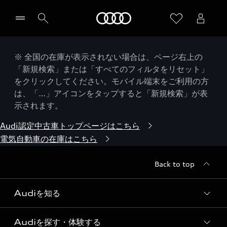
Audi
※ 全国の在庫が表示されない場合は、ページ右上の
「新規検索」または「すべてのフィルタをリセット」
をクリックしてください。モバイル端末をご利用の方
は、「…」アイコンをタップすると「新規検索」が表
示されます。
Audi認定中古車トップページはこちら
電気自動車の在庫はこちら
Back to top
Audiを知る
Audiを探す・体験する
Audi ブランド