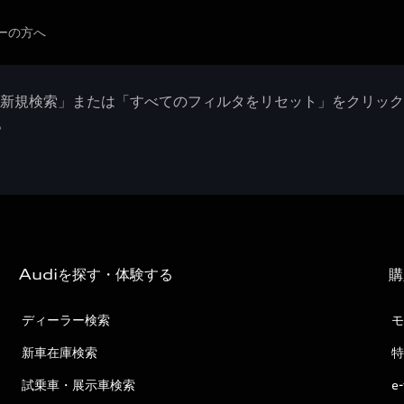
ーの方へ
「新規検索」または「すべてのフィルタをリセット」をクリッ
。
Audiを探す・体験する
購
ディーラー検索
モ
新車在庫検索
特
試乗車・展示車検索
e