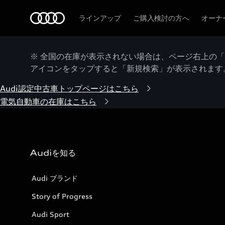
Audi
ラインアップ
ご購入検討の方へ
オーナ
※ 全国の在庫が表示されない場合は、ページ右上の
アイコンをタップすると「新規検索」が表示されます
Audi認定中古車トップページはこちら
電気自動車の在庫はこちら
Audiを知る
Audi ブランド
Story of Progress
Audi Sport