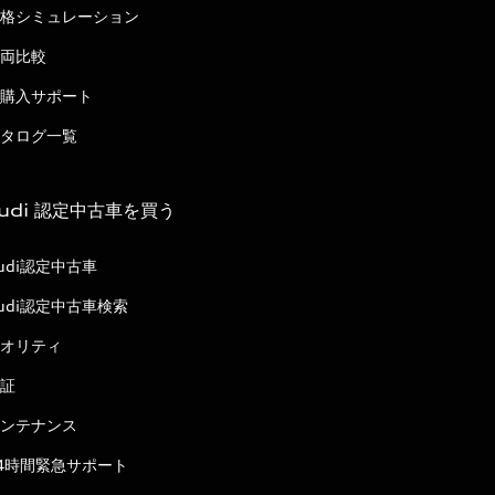
格シミュレーション
両比較
購入サポート
タログ一覧
udi 認定中古車を買う
udi認定中古車
udi認定中古車検索
オリティ
証
ンテナンス
4時間緊急サポート