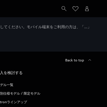
クしてください。モバイル端末をご利用の方は、「…」
Back to top
入を検討する
デル一覧
別仕様モデル / 限定モデル
-tronラインアップ