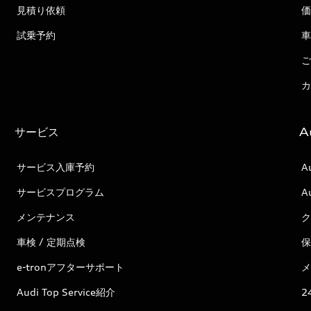
見積り依頼
価
試乗予約
車
ご
カ
サービス
A
サービス入庫予約
A
サービスプログラム
A
メンテナンス
ク
車検 / 定期点検
保
e-tronアフターサポート
メ
Audi Top Service紹介
2