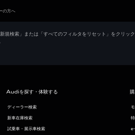
ーの方へ
「新規検索」または「すべてのフィルタをリセット」をクリッ
。
Audiを探す・体験する
購
ディーラー検索
モ
新車在庫検索
特
試乗車・展示車検索
e