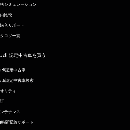
格シミュレーション
両比較
購入サポート
タログ一覧
udi 認定中古車を買う
udi認定中古車
udi認定中古車検索
オリティ
証
ンテナンス
4時間緊急サポート