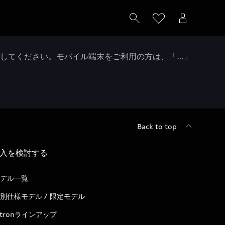
クしてください。モバイル端末をご利用の方は、「…」
Back to top
入を検討する
デル一覧
別仕様モデル / 限定モデル
-tronラインアップ