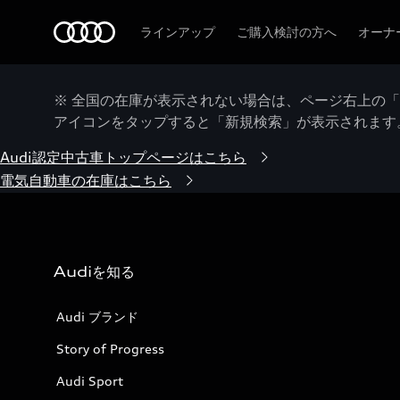
Audi
ラインアップ
ご購入検討の方へ
オーナ
※ 全国の在庫が表示されない場合は、ページ右上の
アイコンをタップすると「新規検索」が表示されます
Audi認定中古車トップページはこちら
電気自動車の在庫はこちら
Audiを知る
Audi ブランド
Story of Progress
Audi Sport