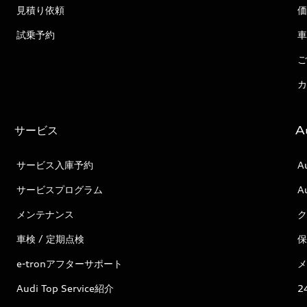
見積り依頼
価
試乗予約
車
ご
カ
サービス
A
サービス入庫予約
A
サービスプログラム
A
メンテナンス
ク
車検 / 定期点検
保
e-tronアフターサポート
メ
Audi Top Service紹介
2