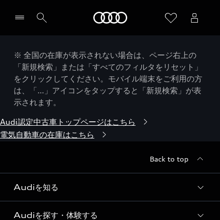
Audi
※ 全国の在庫が表示されない場合は、ページ右上の
「新規検索」または「すべてのフィルタをリセット」
をクリックしてください。モバイル端末をご利用の方
は、「…」アイコンをタップすると「新規検索」が表
示されます。
Audi認定中古車トップページはこちら
電気自動車の在庫はこちら
Back to top
Audiを知る
Audiを探す・体験する
Audi ブランド