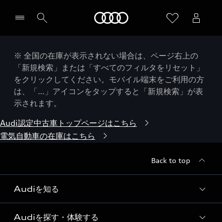
Audi
※ 全国の在庫が表示されない場合は、ページ右上の
「新規検索」または「すべてのフィルタをリセット」
をクリックしてください。モバイル端末をご利用の方
は、「…」アイコンをタップすると「新規検索」が表
示されます。
Audi認定中古車トップページはこちら
電気自動車の在庫はこちら
Back to top
Audiを知る
Audiを探す・体験する
Audi ブランド