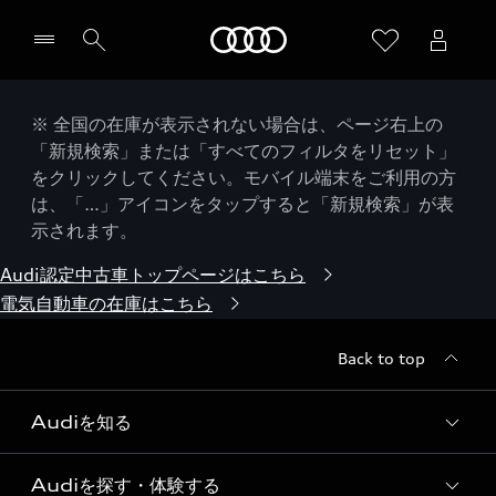
Audi
※ 全国の在庫が表示されない場合は、ページ右上の
「新規検索」または「すべてのフィルタをリセット」
をクリックしてください。モバイル端末をご利用の方
は、「…」アイコンをタップすると「新規検索」が表
示されます。
Audi認定中古車トップページはこちら
電気自動車の在庫はこちら
Back to top
Audiを知る
Audiを探す・体験する
Audi ブランド