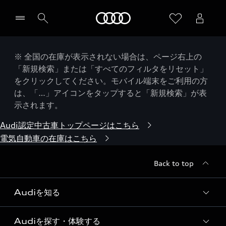
Audi
※ 全国の在庫が表示されない場合は、ページ右上の
「新規検索」または「すべてのフィルタをリセット」
をクリックしてください。モバイル端末をご利用の方
は、「…」アイコンをタップすると「新規検索」が表
示されます。
Audi認定中古車トップページはこちら
電気自動車の在庫はこちら
Back to top
Audiを知る
Audiを探す・体験する
Audi ブランド