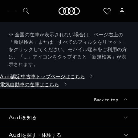
Audi
※ 全国の在庫が表示されない場合は、ページ右上の
「新規検索」または「すべてのフィルタをリセット」
をクリックしてください。モバイル端末をご利用の方
は、「…」アイコンをタップすると「新規検索」が表
示されます。
Audi認定中古車トップページはこちら
電気自動車の在庫はこちら
Back to top
Audiを知る
Audiを探す・体験する
Audi ブランド