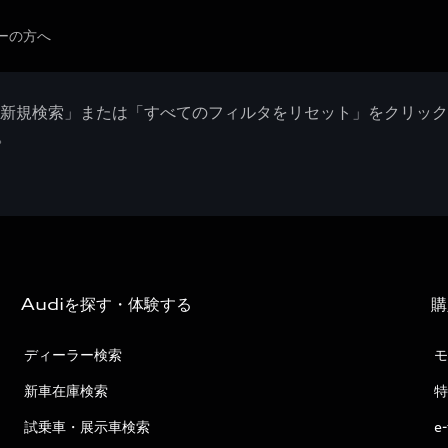
ーの方へ
「新規検索」または「すべてのフィルタをリセット」をクリッ
。
Audiを探す・体験する
購
ディーラー検索
モ
新車在庫検索
特
試乗車・展示車検索
e