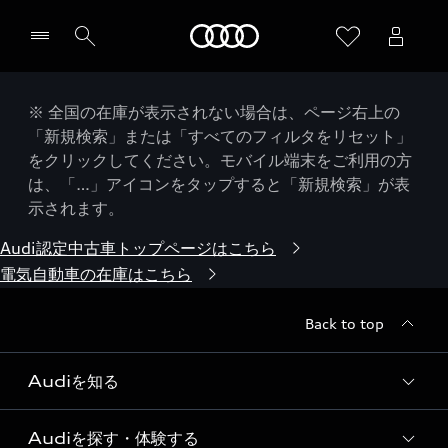
Audi
※ 全国の在庫が表示されない場合は、ページ右上の
「新規検索」または「すべてのフィルタをリセット」
をクリックしてください。モバイル端末をご利用の方
は、「…」アイコンをタップすると「新規検索」が表
示されます。
Audi認定中古車トップページはこちら
電気自動車の在庫はこちら
Back to top
Audiを知る
Audiを探す・体験する
Audi ブランド