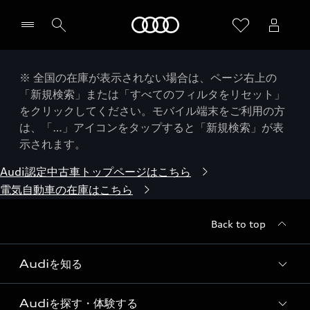
Audi
※ 全国の在庫が表示されない場合は、ページ右上の
「新規検索」または「すべてのフィルタをリセット」
をクリックしてください。モバイル端末をご利用の方
は、「…」アイコンをタップすると「新規検索」が表
示されます。
Audi認定中古車トップページはこちら
電気自動車の在庫はこちら
Back to top
Audiを知る
Audiを探す・体験する
Audi ブランド