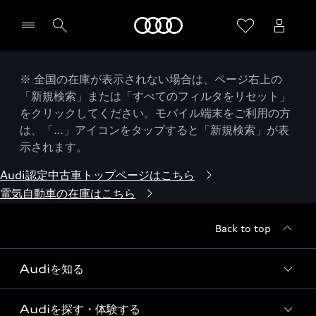
Audi
※ 全国の在庫が表示されない場合は、ページ右上の
「新規検索」または「すべてのフィルタをリセット」
をクリックしてください。モバイル端末をご利用の方
は、「…」アイコンをタップすると「新規検索」が表
示されます。
Audi認定中古車トップページはこちら
電気自動車の在庫はこちら
Back to top
Audiを知る
Audiを探す・体験する
Audi ブランド