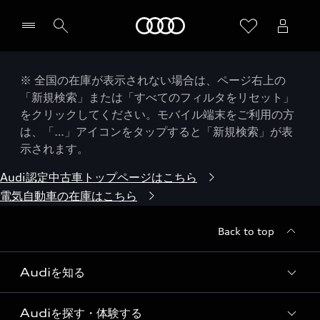
Audi
※ 全国の在庫が表示されない場合は、ページ右上の
「新規検索」または「すべてのフィルタをリセット」
をクリックしてください。モバイル端末をご利用の方
は、「…」アイコンをタップすると「新規検索」が表
示されます。
Audi認定中古車トップページはこちら
電気自動車の在庫はこちら
Back to top
Audiを知る
Audiを探す・体験する
Audi ブランド