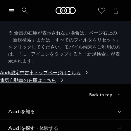
Audi
※ 全国の在庫が表示されない場合は、ページ右上の
「新規検索」または「すべてのフィルタをリセット」
をクリックしてください。モバイル端末をご利用の方
は、「…」アイコンをタップすると「新規検索」が表
示されます。
Audi認定中古車トップページはこちら
電気自動車の在庫はこちら
Back to top
Audiを知る
Audiを探す・体験する
Audi ブランド