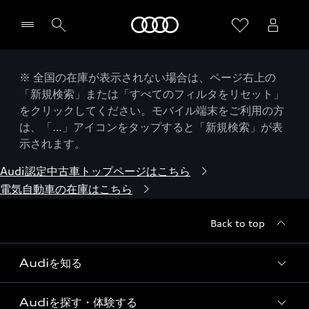
Audi
※ 全国の在庫が表示されない場合は、ページ右上の
「新規検索」または「すべてのフィルタをリセット」
をクリックしてください。モバイル端末をご利用の方
は、「…」アイコンをタップすると「新規検索」が表
示されます。
Audi認定中古車トップページはこちら
電気自動車の在庫はこちら
Back to top
Audiを知る
Audiを探す・体験する
Audi ブランド