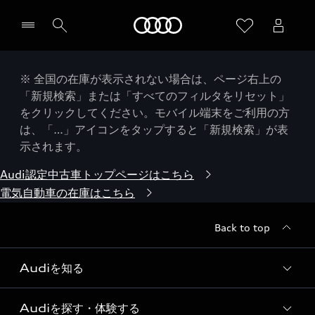
Audi
※ 全国の在庫が表示されない場合は、ページ右上の
「新規検索」または「すべてのフィルタをリセット」
をクリックしてください。モバイル端末をご利用の方
は、「…」アイコンをタップすると「新規検索」が表
示されます。
Audi認定中古車トップページはこちら
電気自動車の在庫はこちら
Back to top
Audiを知る
Audiを探す・体験する
Audi ブランド