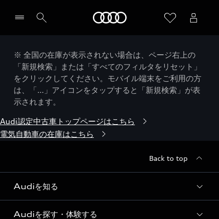
Audi
※ 全国の在庫が表示されない場合は、ページ右上の
「新規検索」または「すべてのフィルタをリセット」
をクリックしてください。モバイル端末をご利用の方
は、「…」アイコンをタップすると「新規検索」が表
示されます。
Audi認定中古車トップページはこちら
電気自動車の在庫はこちら
Back to top
Audiを知る
Audiを探す・体験する
Audi ブランド