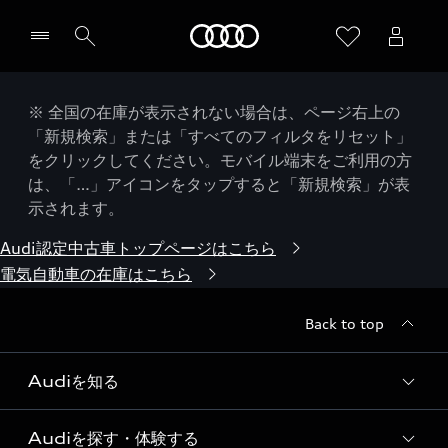
Audi
※ 全国の在庫が表示されない場合は、ページ右上の
「新規検索」または「すべてのフィルタをリセット」
をクリックしてください。モバイル端末をご利用の方
は、「…」アイコンをタップすると「新規検索」が表
示されます。
Audi認定中古車トップページはこちら
電気自動車の在庫はこちら
Back to top
Audiを知る
Audiを探す・体験する
Audi ブランド