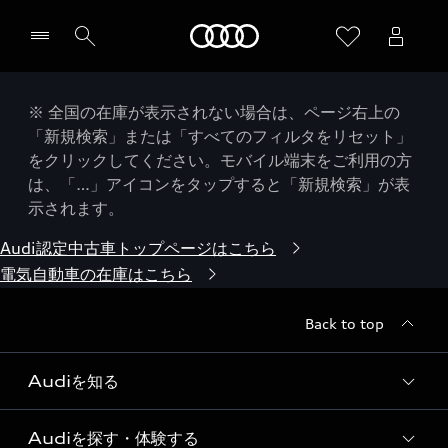
Audi
※ 全国の在庫が表示されない場合は、ページ右上の
「新規検索」または「すべてのフィルタをリセット」
をクリックしてください。モバイル端末をご利用の方
は、「…」アイコンをタップすると「新規検索」が表
示されます。
Audi認定中古車トップページはこちら
電気自動車の在庫はこちら
Back to top
Audiを知る
Audiを探す・体験する
Audi ブランド