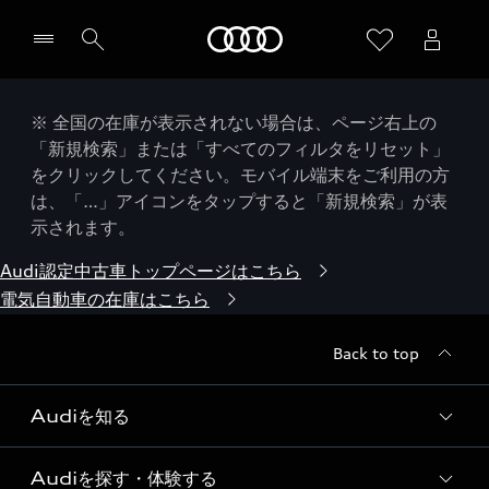
Audi
※ 全国の在庫が表示されない場合は、ページ右上の
「新規検索」または「すべてのフィルタをリセット」
をクリックしてください。モバイル端末をご利用の方
は、「…」アイコンをタップすると「新規検索」が表
示されます。
Audi認定中古車トップページはこちら
電気自動車の在庫はこちら
Back to top
Audiを知る
Audiを探す・体験する
Audi ブランド