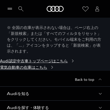
Audi
※ 全国の在庫が表示されない場合は、ページ右上の
「新規検索」または「すべてのフィルタをリセット」
をクリックしてください。モバイル端末をご利用の方
は、「…」アイコンをタップすると「新規検索」が表
示されます。
Audi認定中古車トップページはこちら
電気自動車の在庫はこちら
Back to top
Audiを知る
Audiを探す・体験する
Audi ブランド