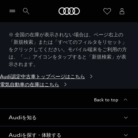
Audi
※ 全国の在庫が表示されない場合は、ページ右上の
「新規検索」または「すべてのフィルタをリセット」
をクリックしてください。モバイル端末をご利用の方
は、「…」アイコンをタップすると「新規検索」が表
示されます。
Audi認定中古車トップページはこちら
電気自動車の在庫はこちら
Back to top
Audiを知る
Audiを探す・体験する
Audi ブランド