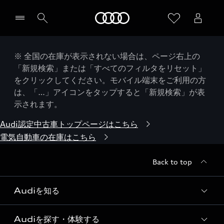
Audi
※ 全国の在庫が表示されない場合は、ページ右上の
「新規検索」または「すべてのフィルタをリセット」
をクリックしてください。モバイル端末をご利用の方
は、「…」アイコンをタップすると「新規検索」が表
示されます。
Audi認定中古車トップページはこちら
電気自動車の在庫はこちら
Back to top
Audiを知る
Audiを探す・体験する
Audi ブランド