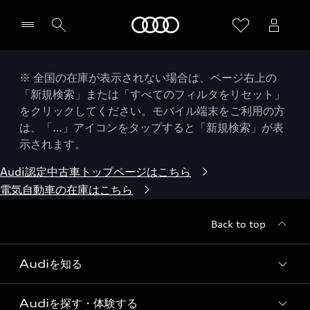
Audi
※ 全国の在庫が表示されない場合は、ページ右上の
「新規検索」または「すべてのフィルタをリセット」
をクリックしてください。モバイル端末をご利用の方
は、「…」アイコンをタップすると「新規検索」が表
示されます。
Audi認定中古車トップページはこちら
電気自動車の在庫はこちら
Back to top
Audiを知る
Audiを探す・体験する
Audi ブランド