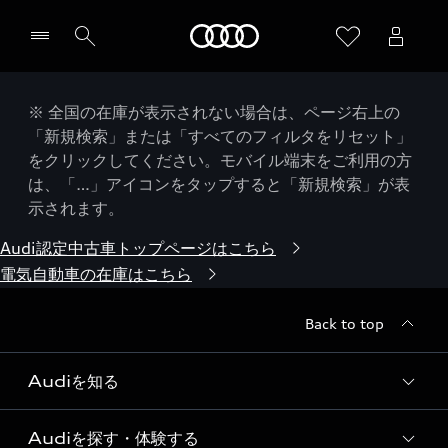
Audi
※ 全国の在庫が表示されない場合は、ページ右上の
「新規検索」または「すべてのフィルタをリセット」
をクリックしてください。モバイル端末をご利用の方
は、「…」アイコンをタップすると「新規検索」が表
示されます。
Audi認定中古車トップページはこちら
電気自動車の在庫はこちら
Back to top
Audiを知る
Audiを探す・体験する
Audi ブランド