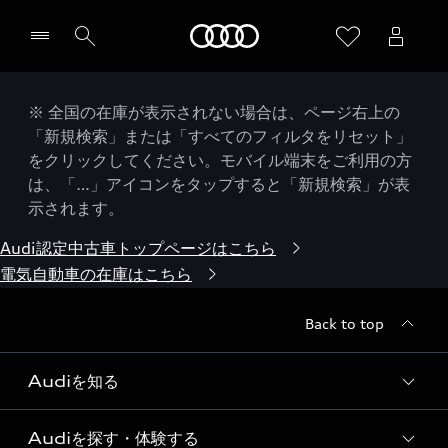
Audi
※ 全国の在庫が表示されない場合は、ページ右上の
「新規検索」または「すべてのフィルタをリセット」
をクリックしてください。モバイル端末をご利用の方
は、「…」アイコンをタップすると「新規検索」が表
示されます。
Audi認定中古車トップページはこちら
電気自動車の在庫はこちら
Back to top
Audiを知る
Audiを探す・体験する
Audi ブランド