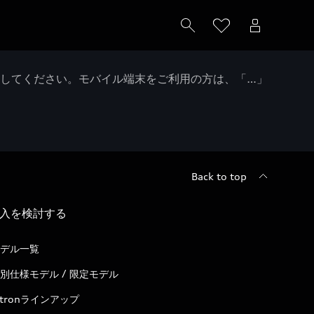
クしてください。モバイル端末をご利用の方は、「…」
Back to top
入を検討する
デル一覧
別仕様モデル / 限定モデル
-tronラインアップ