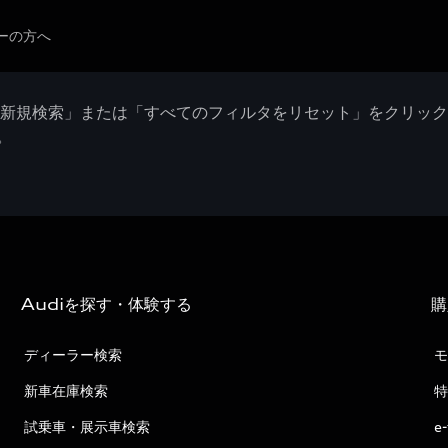
ーの方へ
「新規検索」または「すべてのフィルタをリセット」をクリッ
。
Audiを探す・体験する
購
ディーラー検索
モ
新車在庫検索
特
試乗車・展示車検索
e