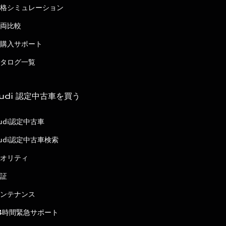
格シミュレーション
両比較
購入サポート
タログ一覧
udi 認定中古車を買う
udi認定中古車
udi認定中古車検索
オリティ
証
ンテナンス
4時間緊急サポート