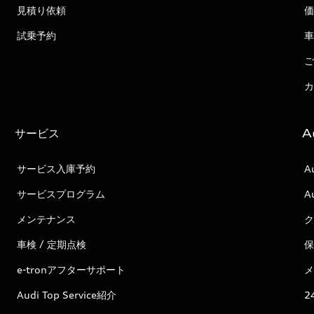
見積り依頼
価
試乗予約
車
ご
カ
サービス
A
サービス入庫予約
A
サービスプログラム
A
メンテナンス
ク
車検 / 定期点検
保
e-tronアフターサポート
メ
Audi Top Service紹介
2