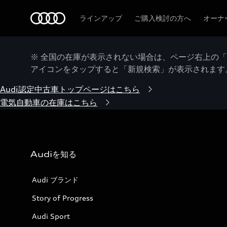
Audi
ラインアップ
ご購入検討の方へ
オーナ
※ 全国の在庫が表示されない場合は、ページ右上の
アイコンをタップすると「新規検索」が表示されます
Audi認定中古車トップページはこちら
電気自動車の在庫はこちら
Audiを知る
Audi ブランド
Story of Progress
Audi Sport