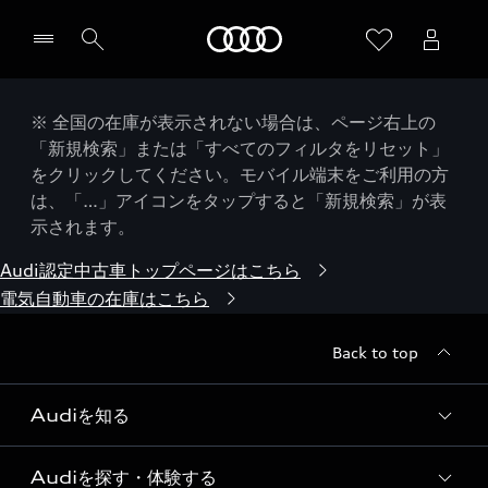
Audi
※ 全国の在庫が表示されない場合は、ページ右上の
「新規検索」または「すべてのフィルタをリセット」
をクリックしてください。モバイル端末をご利用の方
は、「…」アイコンをタップすると「新規検索」が表
示されます。
Audi認定中古車トップページはこちら
電気自動車の在庫はこちら
Back to top
Audiを知る
Audiを探す・体験する
Audi ブランド