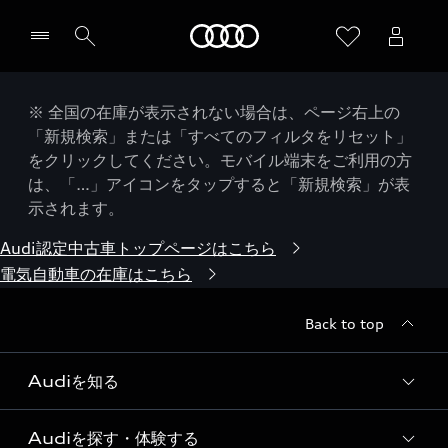
Audi
※ 全国の在庫が表示されない場合は、ページ右上の
「新規検索」または「すべてのフィルタをリセット」
をクリックしてください。モバイル端末をご利用の方
は、「…」アイコンをタップすると「新規検索」が表
示されます。
Audi認定中古車トップページはこちら
電気自動車の在庫はこちら
Back to top
Audiを知る
Audiを探す・体験する
Audi ブランド