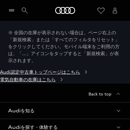
Audi
※ 全国の在庫が表示されない場合は、ページ右上の
「新規検索」または「すべてのフィルタをリセット」
をクリックしてください。モバイル端末をご利用の方
は、「…」アイコンをタップすると「新規検索」が表
示されます。
Audi認定中古車トップページはこちら
電気自動車の在庫はこちら
Back to top
Audiを知る
Audiを探す・体験する
Audi ブランド