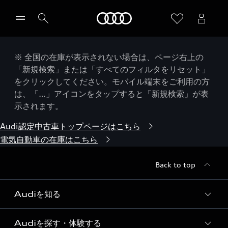
Audi
※ 全国の在庫が表示されない場合は、ページ右上の
「新規検索」または「すべてのフィルタをリセット」
をクリックしてください。モバイル端末をご利用の方
は、「…」アイコンをタップすると「新規検索」が表
示されます。
Audi認定中古車トップページはこちら
電気自動車の在庫はこちら
Back to top
Audiを知る
Audiを探す・体験する
Audi ブランド