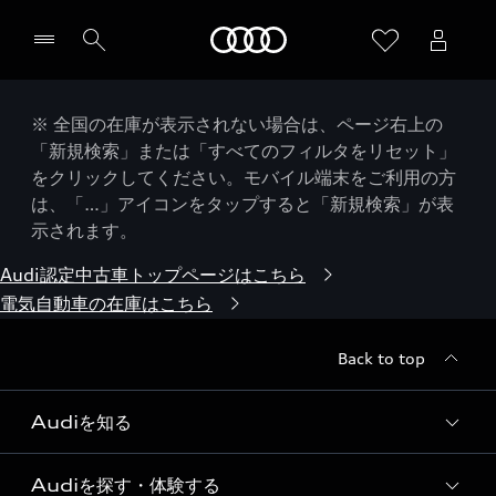
Audi
※ 全国の在庫が表示されない場合は、ページ右上の
「新規検索」または「すべてのフィルタをリセット」
をクリックしてください。モバイル端末をご利用の方
は、「…」アイコンをタップすると「新規検索」が表
示されます。
Audi認定中古車トップページはこちら
電気自動車の在庫はこちら
Back to top
Audiを知る
Audiを探す・体験する
Audi ブランド