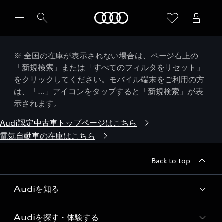
Audi
※ 全国の在庫が表示されない場合は、ページ右上の
「新規検索」または「すべてのフィルタをリセット」
をクリックしてください。モバイル端末をご利用の方
は、「…」アイコンをタップすると「新規検索」が表
示されます。
Audi認定中古車トップページはこちら
電気自動車の在庫はこちら
Back to top
Audiを知る
Audiを探す・体験する
Audi ブランド