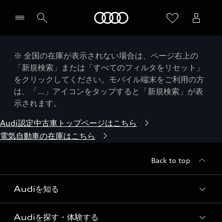
Audi
※ 全国の在庫が表示されない場合は、ページ右上の
「新規検索」または「すべてのフィルタをリセット」
をクリックしてください。モバイル端末をご利用の方
は、「…」アイコンをタップすると「新規検索」が表
示されます。
Audi認定中古車トップページはこちら
電気自動車の在庫はこちら
Back to top
Audiを知る
Audiを探す・体験する
Audi ブランド