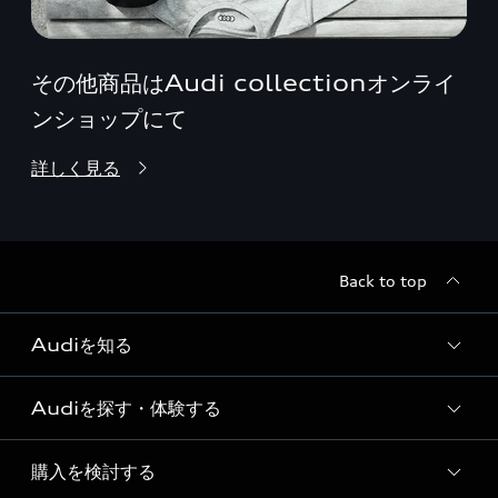
その他商品はAudi collectionオンライ
ンショップにて
詳しく見る
Back to top
Audiを知る
Audiを探す・体験する
Audi ブランド
Story of Progress
購入を検討する
ディーラー検索