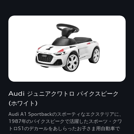
Audi ジュニアクワトロ パイクスピーク
(ホワイト)
Audi A1 Sportbackのスポーティなエクステリアに、
1987年のパイクスピークで活躍したスポーツ・クワ
トロS1のデカールをあしらったお子さま用自動車で