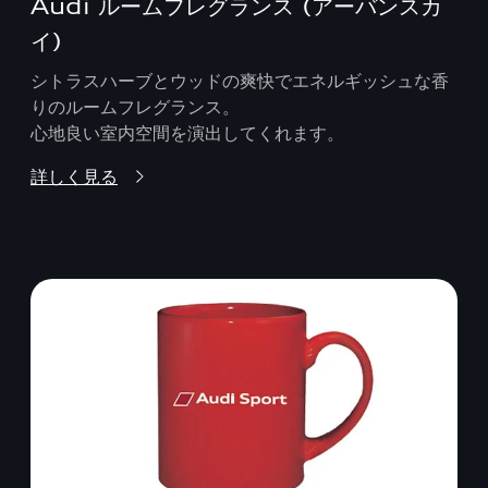
Audi ルームフレグランス (アーバンスカ
イ)
シトラスハーブとウッドの爽快でエネルギッシュな香
りのルームフレグランス。
心地良い室内空間を演出してくれます。
詳しく見る