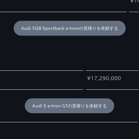
¥1
Audi SQ8 Sportback e-tronの見積りを依頼する
¥17,290,000
Audi S e-tron GTの見積りを依頼する