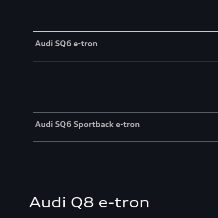
Table
Audi SQ6 e-tron
Table
Audi SQ6 Sportback e-tron
Audi Q8 e-tron