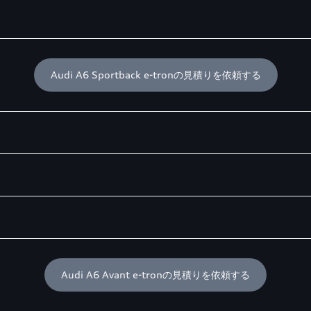
Audi A6 Sportback e-tronの見積りを依頼する
Audi A6 Avant e-tronの見積りを依頼する