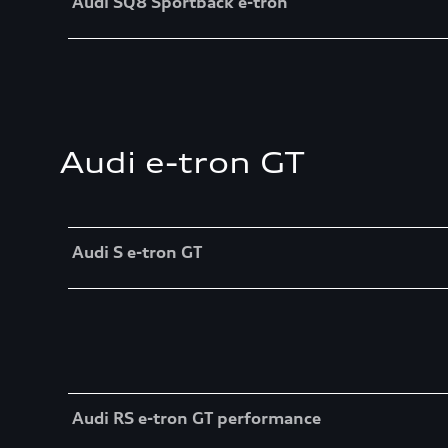
Audi SQ8 Sportback e-tron
Audi e-tron GT
Table
Audi S e-tron GT
Table
Audi RS e-tron GT performance