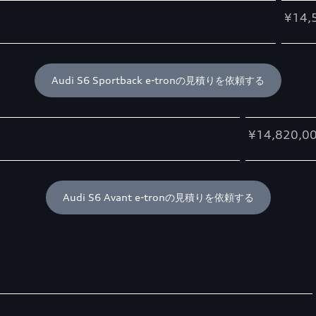
¥14,
Audi S6 Sportback e-tronの見積りを依頼する
¥14,820,0
Audi S6 Avant e-tronの見積りを依頼する