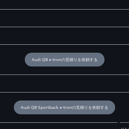
Audi Q8 e-tronの見積りを依頼する
Audi Q8 Sportback e-tronの見積りを依頼する