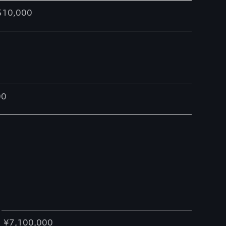
510,000
00
¥7,100,000