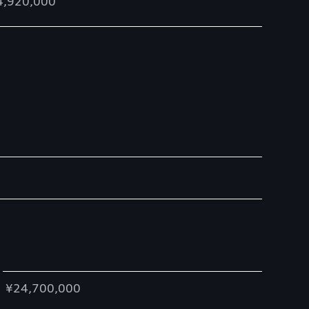
4,920,000
¥24,700,000