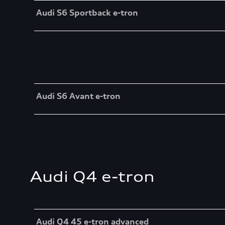
Table
Audi S6 Sportback e-tron
Table
Audi S6 Avant e-tron
Audi Q4 e-tron
Table
Audi Q4 45 e-tron advanced