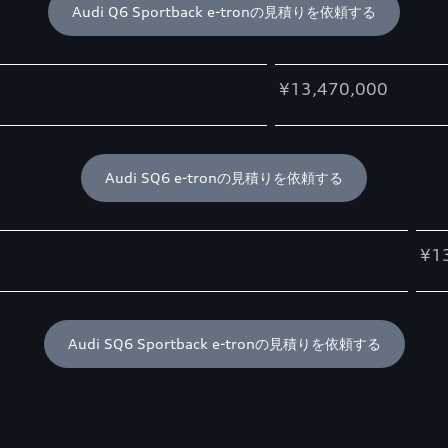
Audi Q6 Sportback e-tronの見積りを依頼する
¥13,470,000
Audi SQ6 e-tronの見積りを依頼する
¥1
Audi SQ6 Sportback e-tronの見積りを依頼する