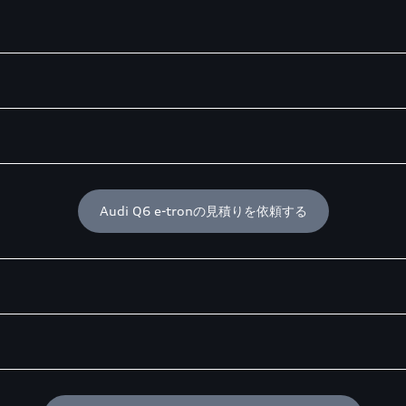
Audi Q6 e-tronの見積りを依頼する