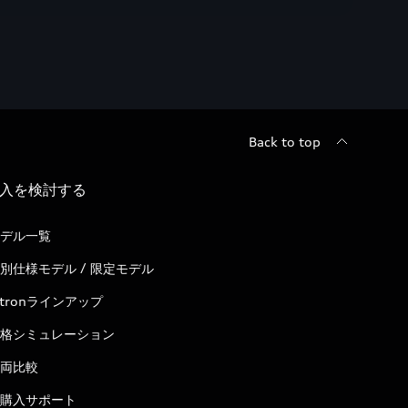
Back to top
入を検討する
デル一覧
別仕様モデル / 限定モデル
-tronラインアップ
格シミュレーション
両比較
購入サポート