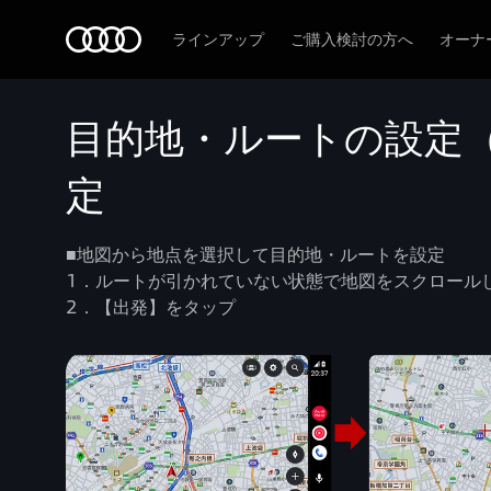
Audi
ラインアップ
ご購入検討の方へ
オーナ
目的地・ルートの設定
定
■地図から地点を選択して目的地・ルートを設定
1．ルートが引かれていない状態で地図をスクロール
2．【出発】をタップ