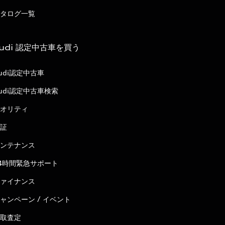
タログ一覧
udi 認定中古車を買う
udi認定中古車
udi認定中古車検索
オリティ
証
ンテナンス
4時間緊急サポート
ァイナンス
ャンペーン / イベント
取査定