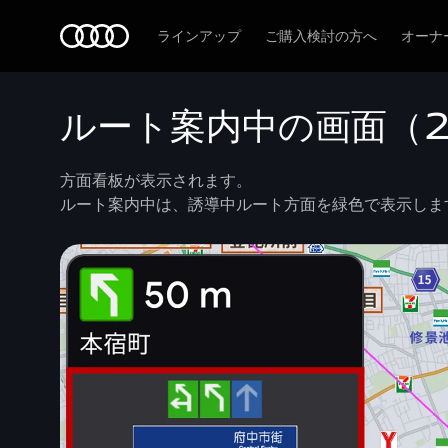
Audi
ラインアップ
ご購入検討の方へ
オーナ
ルート案内中の画面（
方面看板が表示されます。
ルート案内中は、誘導中ルート方面を緑色で表示しま