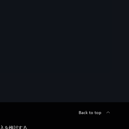
Back to top
入を検討する