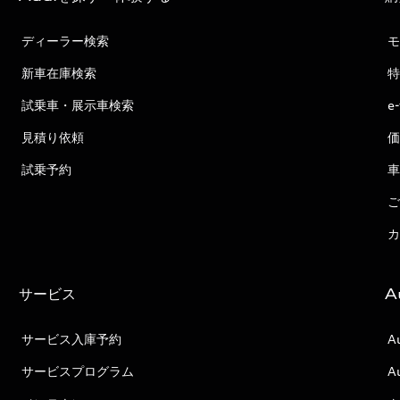
ディーラー検索
モ
新車在庫検索
特
試乗車・展示車検索
e
見積り依頼
価
試乗予約
車
ご
カ
サービス
A
サービス入庫予約
A
サービスプログラム
A