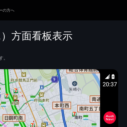
ーの方へ
2）方面看板表示
す。