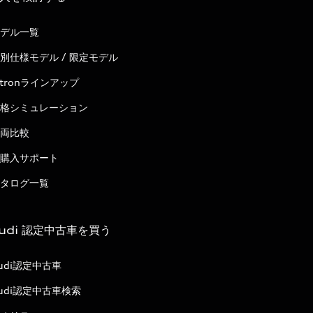
デル一覧
別仕様モデル / 限定モデル
-tronラインアップ
格シミュレーション
両比較
購入サポート
タログ一覧
udi 認定中古車を買う
udi認定中古車
udi認定中古車検索