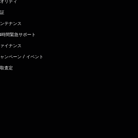
オリティ
証
ンテナンス
4時間緊急サポート
ァイナンス
ャンペーン / イベント
取査定