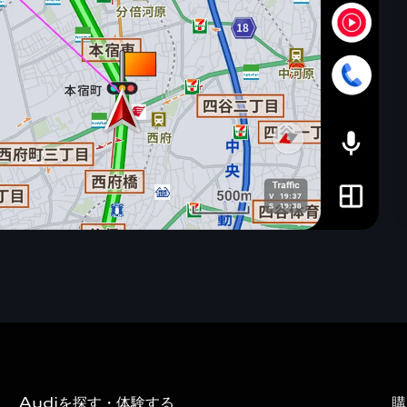
Audiを探す・体験する
購