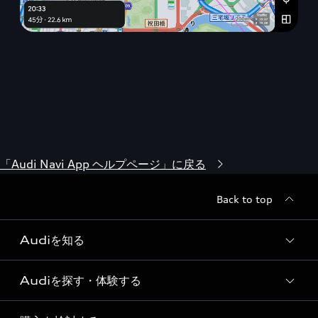
「Audi Navi App ヘルプページ」に戻る
Back to top
Audiを知る
Audiを探す・体験する
Audi ブランド
Story of Progress