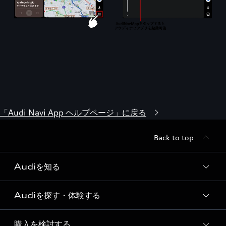
「Audi Navi App ヘルプページ」に戻る
Back to top
Audiを知る
Audiを探す・体験する
Audi ブランド
Story of Progress
購入を検討する