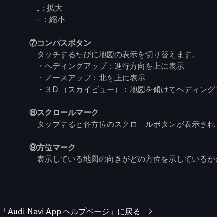
₊：拡大
−：縮小
⑦コンパスボタン
タッチするたびに地図の表示を切り替えます。
・ヘディングアップ：進行方向を上に表示
・ノースアップ：北を上に表示
・３D （スカイビュー）：地図を傾けてヘディング
⑧スクロールマーク
タップすると各方位のスクロールボタンが表示され
⑨方位マーク
表示している地図の向きがどの方位を示しているか
「Audi Navi App ヘルプページ」に戻る