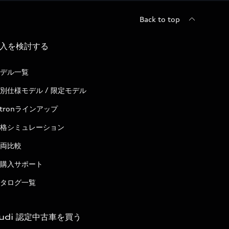
Back to top
入を検討する
デル一覧
別仕様モデル / 限定モデル
-tronラインアップ
格シミュレーション
両比較
購入サポート
タログ一覧
udi 認定中古車を買う