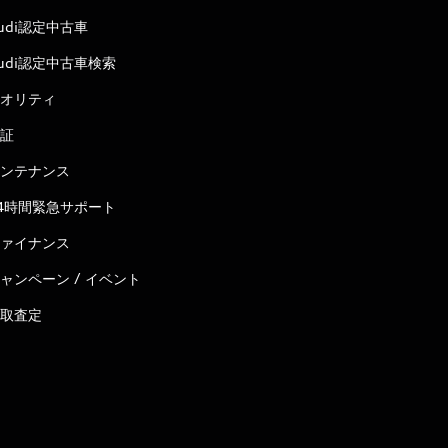
udi認定中古車
udi認定中古車検索
オリティ
証
ンテナンス
4時間緊急サポート
ァイナンス
ャンペーン / イベント
取査定