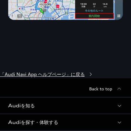
「Audi Navi App ヘルプページ」に戻る
Back to top
Audiを知る
Audiを探す・体験する
Audi ブランド