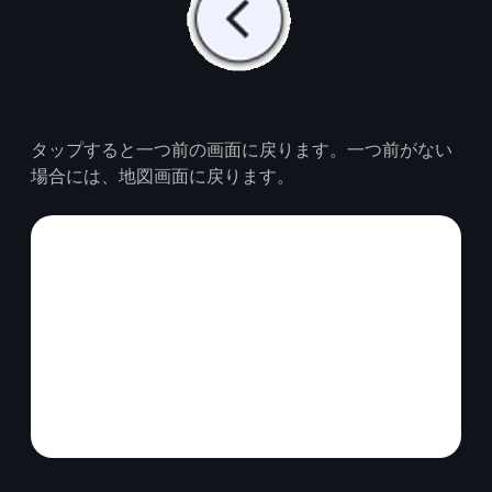
タップすると一つ前の画面に戻ります。一つ前がない
場合には、地図画面に戻ります。