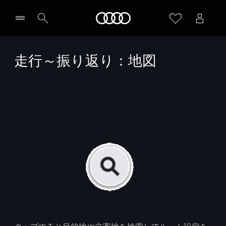
Audi
走行～振り返り：地図