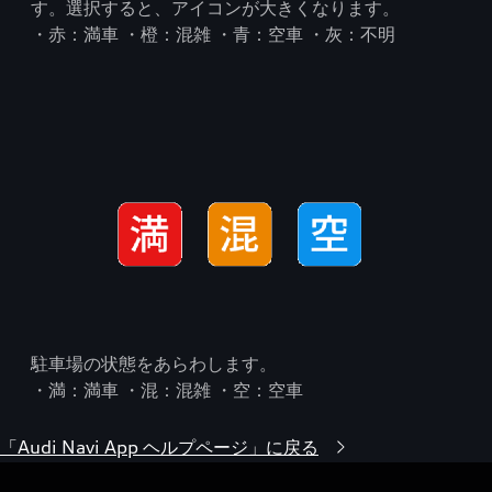
す。選択すると、アイコンが大きくなります。
・赤：満車 ・橙：混雑 ・青：空車 ・灰：不明
駐車場の状態をあらわします。
・満：満車 ・混：混雑 ・空：空車
「Audi Navi App ヘルプページ」に戻る