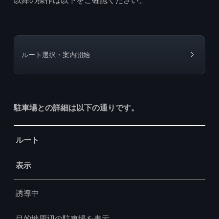
以降の操作は以下をご確認ください。
ルート選択・案内開始
駐車場との詳細は以下の通りです。
Table
ルート
表示
誘導中
目的地周辺の駐車場を表示