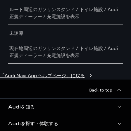
ルート周辺のガソリンスタンド / トイレ施設 / Audi
正規ディーラー / 充電施設を表示
未誘導
現在地周辺のガソリンスタンド / トイレ施設 / Audi
正規ディーラー / 充電施設を表示
「Audi Navi App ヘルプページ」に戻る
Back to top
Audiを知る
Audiを探す・体験する
Audi ブランド